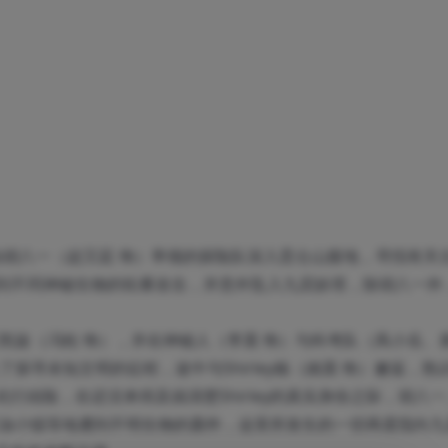
胡八一（赵又廷 饰）率领的探险队深入昆仑山腹地，寻找有关
到不同神秘生物的轮番攻击，并意外坠入九层妖塔，除胡八一外
（冯粒 饰），并在神秘人（李晨 饰）与科考队（凤小岳、
探寻未知文明的征程，途中与Shirley杨（姚晨 饰）邂逅，熟
行凶险，在还没来得及搞清楚Shirley的真实身份之际，胡八一
墓、石油小镇等地遭到不明生物的轰炸，这里所发生的一切再度指向九