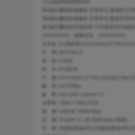
◎九层妖塔的获奖情况
第6届豆瓣电影鑫像奖 豆渣单元 最渣影片(华语
第6届豆瓣电影鑫像奖 豆渣单元 最渣导演(华语
第2届豆瓣电影年度榜单 10月最受关注电影
※※※※※※※ 参数信息 ※※※※※※※
文件名: [九层妖塔].Chronicles.Of.The.Ghostl
日 期: 2016-04-27
体 积: 4.2GB
时 长: 01:58:04
片 源: Chronicles of The Ghostly tribe 
帧 率: 23.976fps
参 数: me=umh subme=11
分辨率: 1920 x 1080 (16:9)
视 频: x264 @ 10000 Kbps
音 频: TrueHD 5.1 @ 3039 kbps (国语)
字 幕: 3D国语简体ASS/3D国语繁体ASS/