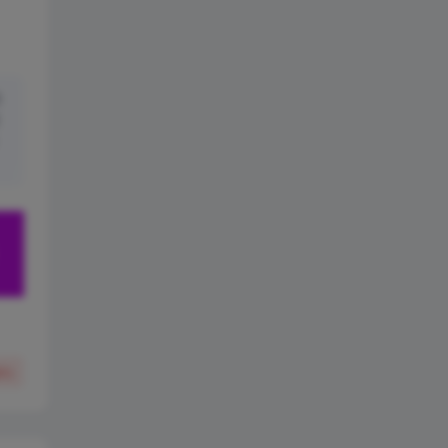
自
(
0
)