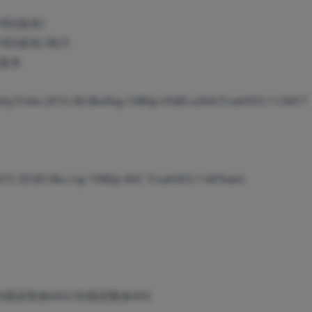
)(提名)
)(提名) 陆川
(提名
y.Tribe.2015.3D.BluRay.1080p.HSBS.x264.TrueHD5.1-CMCT
2015 2D3D Blu-ray 1080p AVC TrueHD5.1-MTeam
2D国语简体ASS/2D国语繁体ASS