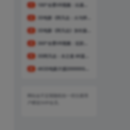
180°全景VR视频：比基尼性感车展女孩VR近距离观看车展泳衣美女跳舞全景视频 超清8K 1215-08
1
3D电影《阿凡达：火与烬》3D 4K Avatar：Fire and Ash 3D 左右格式 高清4K 电影 下载
2
3D电影《阿凡达》加长版.国英双语.出屏3D国配字幕
3
360°全景VR视频：近距离看美女换装身临其境VR全景美女更衣间换衣服性感韩国女孩少女VR 超清4K 1205-16
4
3D阿凡达：水之道 4K蓝光原盘下载+高清MKV版/阿凡达2 3D/ 阿凡达2：水之道3D / Avatar 2 2022 Avatar: The Way of Water 3D
5
4K3D电影片源200000G+4K2D电影片源2000T资源百度网盘下载
6
网站会不定期随机给一些注册用
户赠送SVIP会员。