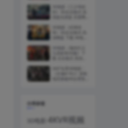
故事 VR短片全景 再
见蝴蝶_360_ 超清8K
3D电影《三少爷的
1217-01
剑》3D左右格式 高
清蓝光原盘 百度网
盘+迅雷BT 下载
3D电影《封神传
奇》3D左右格式 高
清网盘 下载 VR电影
3D版
3D电影《鬼吹灯之
九层妖塔3D版》下
载 左右格式 高清国
语中文字幕 3D 网盘
下载
360°全景VR电影：
《京城81号2》恐怖
地宫探秘VR全景惊悚
悬疑片国产剧 超清2
K 0530-03
分类标签
4KVR视频
3D电影