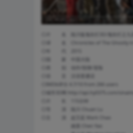
◎片 名 陆川版鬼吹灯3D/鬼吹灯之九层妖
◎译 名 Chronicles of The Ghostly tr
◎年 代 2015
◎国 家 中国大陆
◎类 别 动作/惊悚/冒险
◎语 言 汉语普通话
◎IMDb评分 4.7/10 from 266 users
◎城市3D网 http://api.hy0375.com/sinaim
◎片 长 115分钟
◎导 演 陆川 Chuan Lu
◎主 演 赵又廷 Mark Chao
姚晨 Chen Yao