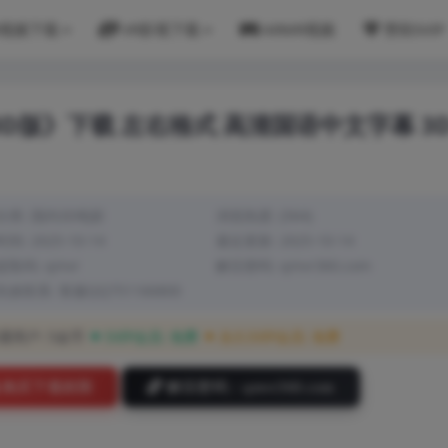
R视频下载
VR影视下载
ARMR视频
赞助SVIP
D版》下载 左右格式 高清国语中文字幕 3
分类:
国内3D电影
浏览热度: (564)
间: 2025-10-14
最近更新: 2025-10-14
取码: qmvr
解压密码: qmvr360.com
效联系: 客服QQ751166800
通用户:
5金币
SVIP会员:
免费
永久SVIP会员:
免费
购买下载权限
解压密码：qmvr360.com