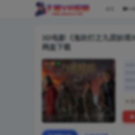
首页
V
3D电影《鬼吹灯之九层妖塔3
网盘下载
资源
发布时
网盘提
资源失
普