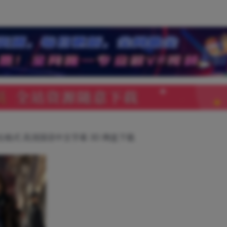
格式 高清国语中文字幕 3D 网盘下载