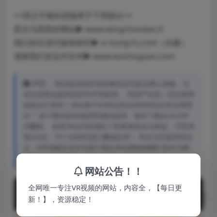
==英文字幕的原版将于下周推出==
西夫马西莫的网站► www.wingchundao.fr
我们的沉浸式媒体制作► vr-kung-fu.com（在建）
感谢我们的合作伙伴► www.wushuguan.com
声明： 本站提供的所有影视作品均是在网上搜集，任
何涉及商业盈利目的均不得使用， 否则产生的一切后果将
由您自己承担！本站将不对本站的任何内容负任何法律责
任！ 该下载内容仅做宽带测试使用，请在下载后24小时
内删除。 如若本站内容侵犯了原著者的合法权益，可联系
我们QQ：751166800进行删除处理！ 本站为非盈利性站
点，VIP功能仅仅作为用户喜欢本站赞助捐赠打赏作为网
站服务器支出费用，所有内容不作为商业行为。
网站公告！！
下载
全网唯一专注VR视频的网站，内容全，【每日更
10
金币
新！】，资源稳定！