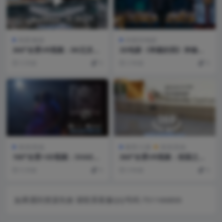
风景/旅游
外国3D电影
360°全景VR视频：8K北京之
3D电影《卑鄙的我》神偷奶
旅 Beijingvert北京vertペキ
爸 小黄人电影 左右3D版
3 月前
5
2 年前
5
ンvert북경 超清8K 0522-01
表演/其他
教育/儿童
表演/其他
180°全景+3D视频：SHAED
360°全景VR视频：校园之旅–
– 《Once Upon A Time》3
塞浦路斯欧洲大学-超清4K 11
5 月前
5
3 年前
5
D VR180音乐视频 沉浸式体
29-10
验 高清4K 0120-32
如果遇到资源失效 请联系客服QQ号码 751166800