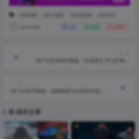
8KVR视频
VR打斗视频
左右3D视频
纪录片VR
qmvr360
分享
收藏
点赞(
0
)
上一篇
180°全景ARMR视频：性感美女 萨尔萨舞课
程AR视频 虚拟现实体验MR视频 通道透明V
R视频 超清8K 1224-08
下一篇
180°全景VR视频：成都锦瑟与尔国风动漫嘉
年华 动漫展cosplay展会02 超清8K 0124-03
相关文章