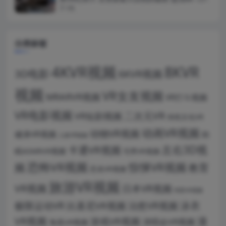
7-10
分类标签
4KVR视频
8KVR
3D电影
6KVR视频
视频
VR女友视频
MRARVR视频
VR打斗视频
VR电影视频
二次元VR
VR短剧视频
传统文化VR
动画VR视频
动物VR视频
健身VR视频
助
儿童VR视频
卡通VR视频
左右3D视
眠ASMRVR视频
宅男VR视频
恐怖VR视频
惊悚VR视频
频
教育
恐龙VR视频
旅游VR视频
VR视频
日本VR视频
明星VR视频
泳衣
极限运动VR
比基尼VR视频
治愈VR视频
VR视频
漫
游戏VR视频
演唱会VR视频
海底VR视频