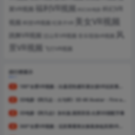
福利VR视频
科幻VR
展VR视频
科幻3D电影
美女VR视频
视频
科技VR视频
纪录片VR
风
跳舞VR视频
过山车VR视频
音乐现场VR视频
景VR视频
飞行VR视频
排行榜展示
180°全景VR视频：比基尼性感车展女孩VR近距离观看车展泳衣美女跳舞全景视频 超清8K 1215-08
1
3D电影《阿凡达：火与烬》3D 4K Avatar：Fire and Ash 3D 左右格式 高清4K 电影 下载
2
3D电影《阿凡达》加长版.国英双语.出屏3D国配字幕
3
360°全景VR视频：近距离看美女换装身临其境VR全景美女更衣间换衣服性感韩国女孩少女VR 超清4K 1205-16
4