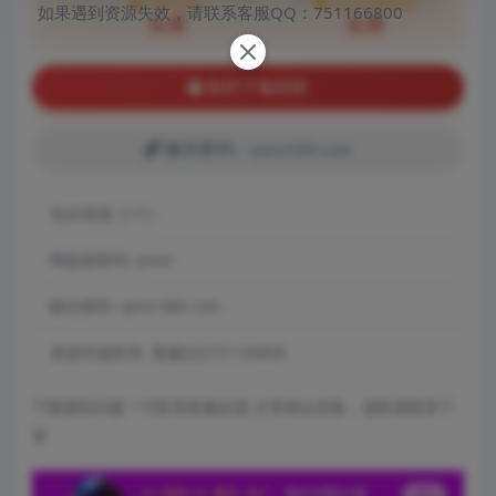
SVIP会员
永久SVIP会员
如果遇到资源失效，请联系客服QQ：751166800
免费
免费
购买下载权限
解压密码：qmvr360.com
包含资源:
(1个)
网盘提取码:
qmvr
解压密码:
qmvr360.com
资源失效联系:
客服QQ751166800
下载遇到问题？可联系客服反馈 文章来自采集，侵权请联系下
架