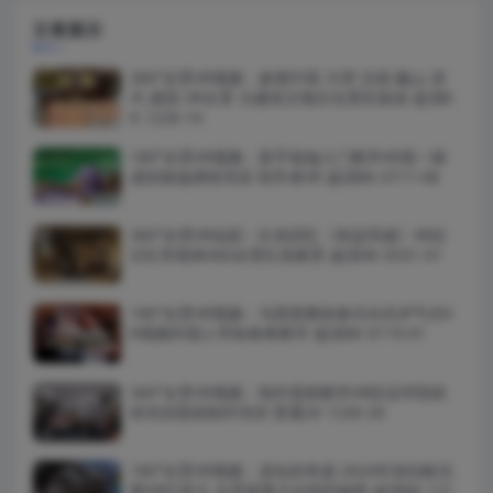
文章展示
360°全景VR视频：参观中国 大理 古镇 巍山 清
代 庭院 VR全景 古建筑文物文化景区旅游 超清8
K 1226-14
180°全景VR视频：新手瑜伽入门教学VR第一级
虚拟瑜伽课程培训 初学者VR 超清8K 0717-08
360°全景VR短剧：红色回忆《有盐同咸》VR抗
日红军精神360全景红色教育 超清4K 0531-01
180°全景VR视频：马西莫教咏春功夫武术气功V
R视频外国人学咏春拳教学 超清8K 0119-01
360°全景VR视频：制作蛋糕教学VR职业学院烘
焙培训蛋糕制作培训 普通2K 1230-20
180°全景VR视频：进化的奇迹-2024年加拉帕戈
斯VR纪录片 全景探索大自然的秘密 超清8K 121