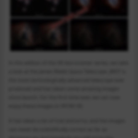
In this edition of the VR Astronomer series, we take
a look at the James Webb Space Telescope. JWST is
the most technologically advanced telescope ever
produced and has taken some amazing images
since launch. For the first time ever, we can now
enjoy these images in VR180 3D.
It has taken a lot of trial and error, and the images
can never be scientifically correct as far as