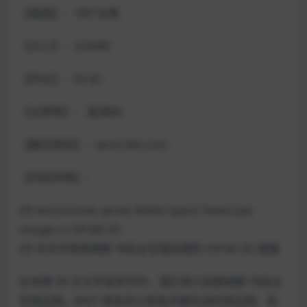
【画面】：180°全景
【大小】：525MB
【时长】：05:42
【分辨率】： 超清8K
【解压密码】：qmvr360.com
【内容详情】：
VR Astronomer James Webb Space Telescope
images in VR180 3D
VR 天文学家詹姆斯·韦伯太空望远镜的 VR180 3D 图像
在本期 VR 天文学家系列中，我们将介绍詹姆斯·韦伯太
空望远镜。JWST 是有史以来技术最先进的望远镜，自