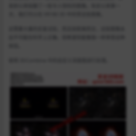
发射以来拍摄了一些令人惊叹的图像。有史以来第一
次，我们可以在 VR180 3D 中欣赏这些图像。
这需要大量的反复试验，而且就距离而言，这些图像永
远不可能在科学上正确，但希望您能像我一样享受这种
体验。
使用 3DCombine 中的自定义深度图进行处理。