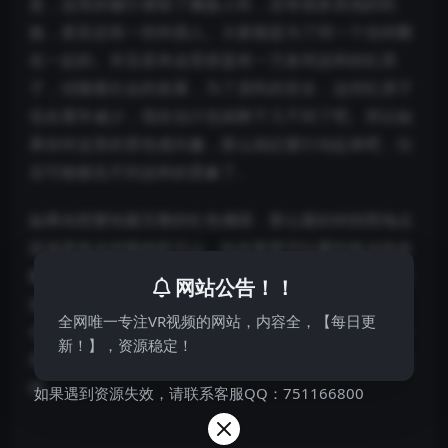
是，这里的修行者除了藏族人民，还有很多其他的民
族，甚至还有一些外国人。大家都是为了同一个信仰聚
在一起的。并且原本这里搭盖有一万多间这样的红房
子，但随着社会的发展，为了居民的安全，这些红房子
也在逐年减少，现在估计也就剩下几千间了吧。所以如
果你对这里的景色感兴趣，那么就赶紧行动起来吧，往
后可能都见不到这样的景象了。
如果你想要拍最完整的红色佛国，那么最好的拍照地点
应该是色达对面的药王山，站在那里可以看到色达的全
貌，尤其是佛学院的红房子，非常壮观。如果你来这里
网站公告！！
旅游，一定不要忘记拍照。白天拍的效果自然是不错，
全网唯一专注VR视频的网站，内容全，【每日更
但当黄昏的时候，定色的灯光照耀下，这些红色的房子
新！】，资源稳定！
和黄色的灯光结合，那景象简直了，让人一生都难以忘
怀。
如果遇到资源失效，请联系客服QQ：751166800