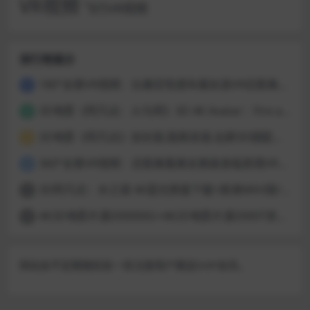
VR视频
飞行VR视频
排行榜展示
180°全景VR视频：比基尼性感车展女孩VR近距离观看车展泳衣美女跳舞全景视频 超清8K 1215-08
1
3D电影《阿凡达：火与烬》3D 4K Avatar：Fire and Ash 3D 左右格式 高清4K 电影 下载
2
3D电影《阿凡达》加长版.国英双语.出屏3D国配字幕
3
360°全景VR视频：近距离看美女换装身临其境VR全景美女更衣间换衣服性感韩国女孩少女VR 超清4K 1205-16
4
3D阿凡达：水之道 4K蓝光原盘下载+高清MKV版/阿凡达2 3D/ 阿凡达2：水之道3D / Avatar 2 2022 Avatar: The Way of Water 3D
5
4K3D电影片源200000G+4K2D电影片源2000T资源百度网盘下载
6
网站会不定期随机给一些注册用户赠送SVIP会员。