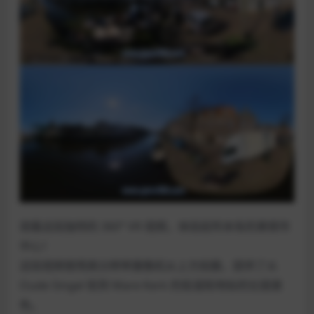
观看这段独特的 360° VR 视频，体验前所未有的莱顿市
中心！
这段视频使用高分辨率摄像机从上方拍摄，提供了从
Oude Singel 街到 Mare Kerk 的街道和地标的壮丽景
色。