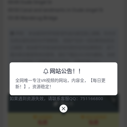
00:00 Oude Singel St
00:50 Canal and landmarks in Oude singel St
03:36 Marebrug Bridge
声明： 本站提供的所有影视作品均是在网上搜集，任何涉
及商业盈利目的均不得使用， 否则产生的一切后果将由您自
己承担！本站将不对本站的任何内容负任何法律责任！ 该下
载内容仅做宽带测试使用，请在下载后24小时内删除。 如若
本站内容侵犯了原著者的合法权益，可联系我们QQ：
751166800进行删除处理！ 本站为非盈利性站点，VIP功能
网站公告！！
仅仅作为用户喜欢本站赞助捐赠打赏作为网站服务器支出费
全网唯一专注VR视频的网站，内容全，【每日更
用，所有内容不作为商业行为。
新！】，资源稳定！
下载
如果遇到资源失效，请联系客服QQ：751166800
5
金币
SVIP会员
永久SVIP会员
免费
免费