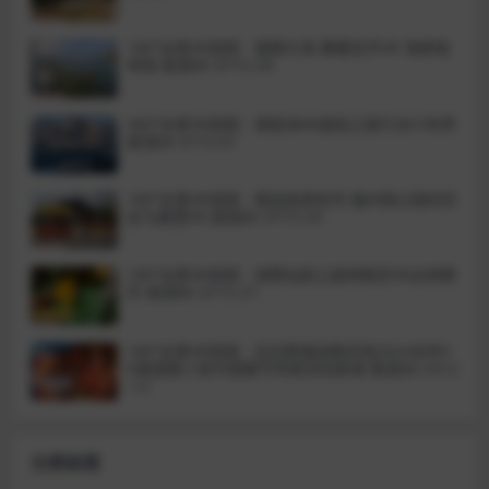
180°全景VR视频：面朝大海 春暖花开VR 海景咖
啡馆 超清8K 0715-29
360°全景VR视频：南极洲VR虚拟之旅行冰川世界
超清8K 0715-01
180°全景VR视频：精品旅游系列 福州南公园的历
史与展望VR 超清8K 0715-24
180°全景VR视频：绿野仙踪之森林精灵VR丛林野
外 超清8K 0715-27
180°全景VR视频：在拉斯维加斯庆祝2024龙年V
R美国唐人街中国春节传统活动表演 超清8K 0312
-12
分类标签