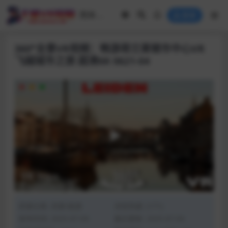
登录
360°全景VR视频：畅游荷兰莱顿市中心VR
飞越城市之旅 超清6K 0621-04
资源分类:
风景/旅游
浏览热度: (171)
发布时间: 2025-07-04
最近更新: 2025-07-04