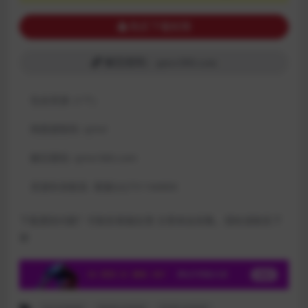
购买下载权限
解压密码：qmvr360.com
包含资源:
(1个)
网盘提取码:
qmvr
解压密码:
qmvr360.com
资源失效联系:
客服QQ751166800
下载遇到问题？可联系客服反馈 文章来自采集，侵权请联系下
架