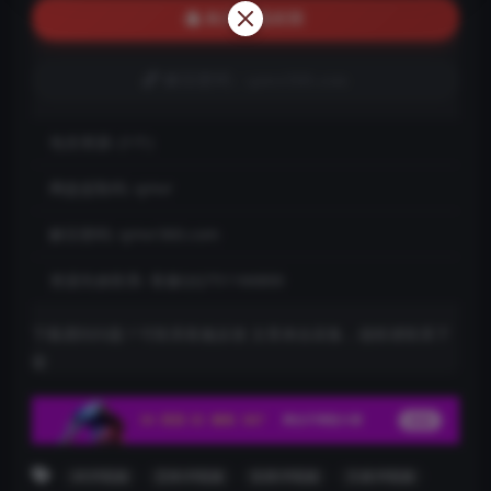
购买下载权限
解压密码：qmvr360.com
包含资源:
(1个)
网盘提取码:
qmvr
解压密码:
qmvr360.com
资源失效联系:
客服QQ751166800
下载遇到问题？可联系客服反馈 文章来自采集，侵权请联系下
架
4KVR视频
恐怖VR视频
惊悚VR视频
灾难VR视频