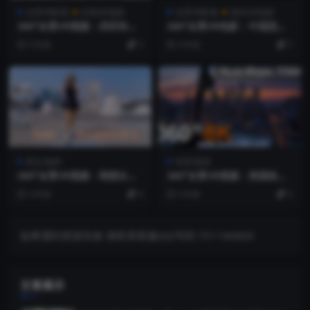
全景VR影视
外国3D电影
全景VR影视
国内3D电影
360°全景VR视频：武田玲奈-
360°全景VR电影：中国恐怖
交往纪念日VR日剧女友VR电
故事VR第八集 画中人-惊悚剧
3 年前
5
3 年前
5
影 超清 4K- 1101-08
情短片VR电视剧 超清2K 111
6-10
美女/福利
风景/旅游
360°全景VR视频：韩国女团
360°全景VR视频：美国纽约
GFRIEND美少女围着你跳经
摩天大楼之城VR航拍视频_超
3 年前
0
3 年前
5
典名曲Rough时间流逝全景3
清 4K 1027-01
60VR JK美女 超清4K 1201-1
8
如果遇到资源失效 请联系客服QQ号码 751166800
文章展示