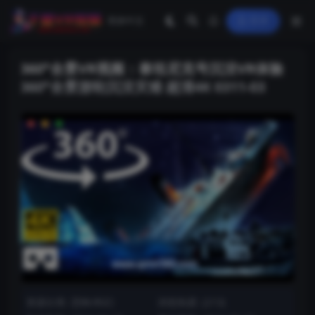
登录
360°全景VR视频：泰坦尼克号沉没VR体验
360°全景游轮沉没灾难 超清4K 0311-03
资源分类:
恐怖/科幻
浏览热度: (213)