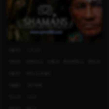
【编号】：1215-03
【类别】：纪录片VR、土著VR、原始部落VR、冒险VR
【格式】：MP4 左右格式
【画面】：180°全景
【大小】：1.59G
【时长】：08:00