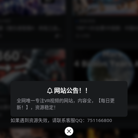
3D电影
表演/其他
电影《复仇者联盟4：终局之战》
180°+3D全景VR视频：中国A
DVR版 左右格式 中文字幕 10
人博览会VR 欢迎来到XR沉浸
前
5
6月前
人工智能机器人展会 超清8K 01
43
网站公告！！
全网唯一专注VR视频的网站，内容全，【每日更
/科幻
表演/其他
新！】，资源稳定！
°全景VR视频：星球大战恐怖故
360°全景VR视频：火星在40
死亡士兵武士全景 高清4K 111
有一片海洋VR火星演变全景 超
前
5
2年前
1022-02
如果遇到资源失效，请联系客服QQ：751166800