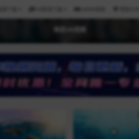
视频下载
VR影视下载
ARMR视频
赞助SVI
海底VR视频