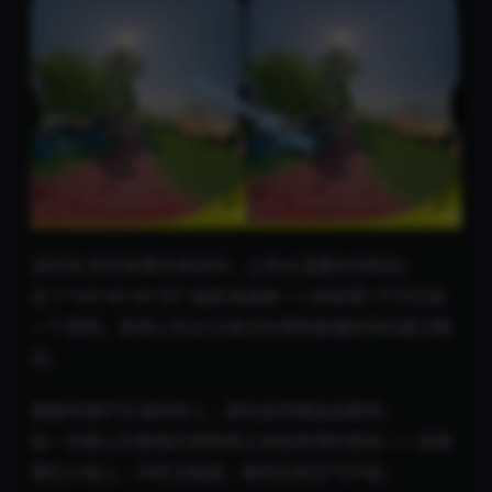
深呼吸 聆听轻柔的海浪声。让阳光温暖你的肌肤。
这个*VR180 8K*的*逼真海滩第一人称视角*不仅仅是
一个视频，更是以完全沉浸式的清晰度捕捉到的夏日瞬
间。
静静地漫步在海岸线上，或任由思绪自由飘荡。
每一步都让你更接近那种真正身临其境的感觉——赤脚
踏在沙滩上，风吹过脸庞，被阳光和空气环绕。