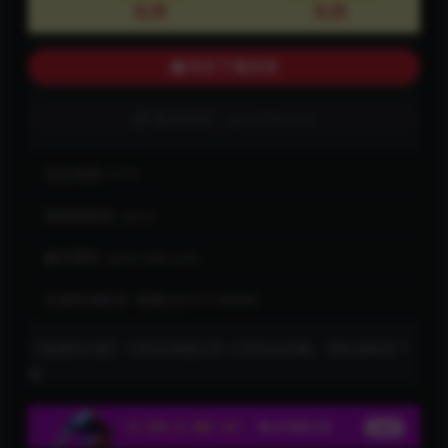
免费
免费
购买下载权限
解压密码：qmvr360.com
包含资源:
(1个)
网盘提取码:
qmvr
解压密码:
qmvr360.com
资源失效联系:
客服QQ751166800
下载遇到问题？可联系客服反馈 文章来自采集，侵权请联系下
架