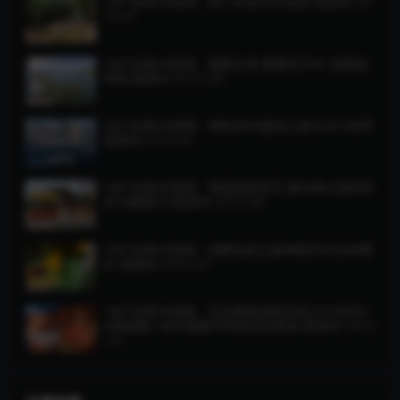
180°全景VR视频：野人谷溪水VR视频 超清8K 07
15-41
180°全景VR视频：面朝大海 春暖花开VR 海景咖
啡馆 超清8K 0715-29
360°全景VR视频：南极洲VR虚拟之旅行冰川世界
超清8K 0715-01
180°全景VR视频：精品旅游系列 福州南公园的历
史与展望VR 超清8K 0715-24
180°全景VR视频：绿野仙踪之森林精灵VR丛林野
外 超清8K 0715-27
180°全景VR视频：在拉斯维加斯庆祝2024龙年V
R美国唐人街中国春节传统活动表演 超清8K 0312
-12