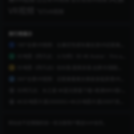
VR视频
飞行VR视频
排行榜展示
180°全景VR视频：比基尼性感车展女孩VR近距离观看车展泳衣美女跳舞全景视频 超清8K 1215-08
1
3D电影《阿凡达：火与烬》3D 4K Avatar：Fire and Ash 3D 左右格式 高清4K 电影 下载
2
3D电影《阿凡达》加长版.国英双语.出屏3D国配字幕
3
360°全景VR视频：近距离看美女换装身临其境VR全景美女更衣间换衣服性感韩国女孩少女VR 超清4K 1205-16
4
3D阿凡达：水之道 4K蓝光原盘下载+高清MKV版/阿凡达2 3D/ 阿凡达2：水之道3D / Avatar 2 2022 Avatar: The Way of Water 3D
5
4K3D电影片源200000G+4K2D电影片源2000T资源百度网盘下载
6
网站会不定期随机给一些注册用户赠送SVIP会员。