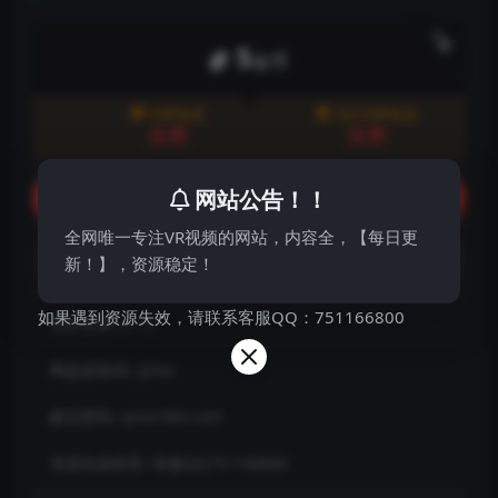
下载
5
金币
SVIP会员
永久SVIP会员
免费
免费
网站公告！！
购买下载权限
全网唯一专注VR视频的网站，内容全，【每日更
解压密码：qmvr360.com
新！】，资源稳定！
如果遇到资源失效，请联系客服QQ：751166800
包含资源:
(1个)
网盘提取码:
qmvr
解压密码:
qmvr360.com
资源失效联系:
客服QQ751166800