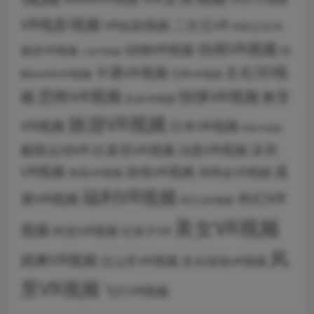
VR电影视频
二次元VR
VR短剧视频
传统文化VR
动画VR视频
动物VR视频
健身VR视频
助
儿童VR视频
卡通VR视频
左右3D视
眠ASMRVR视频
宅男VR视频
恐怖VR视频
惊悚VR视频
频
教育
恐龙VR视频
旅游VR视频
VR视频
日本VR视频
明星VR视频
泳衣
极限运动VR
比基尼VR视频
治愈VR视频
VR视频
漫
游戏VR视频
演唱会VR视频
海底VR视频
福利VR视频
科幻VR
展VR视频
科幻3D电影
美女VR视频
视频
科技VR视频
纪录片VR
风
跳舞VR视频
过山车VR视频
音乐现场VR视频
景VR视频
飞行VR视频