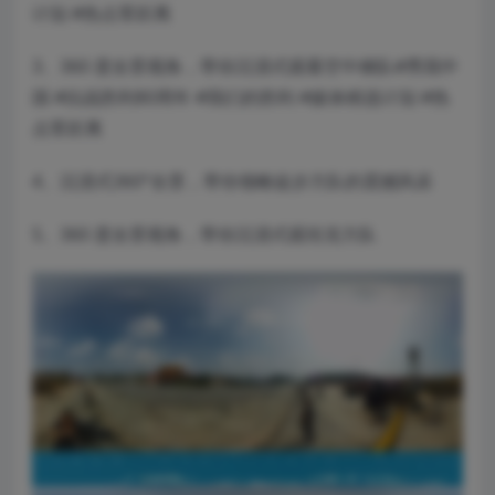
计划 #热点零距离
3、360 度全景视角，带你沉浸式观看空中梯队#秀我中
国 #抗战胜利80周年 #我们的胜利 #媒体精选计划 #热
点零距离
4、沉浸式360°全景，带你领略徒步方队的震撼风采
5、360 度全景视角，带你沉浸式观坦克方队