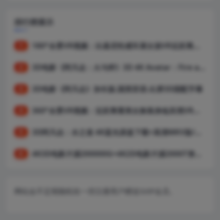
排行榜展示
180°全景VR视频：比基尼性感车展女孩VR近距离观看车展泳衣美女跳舞全景视频 超清8K 1215-08
1
3D电影《阿凡达：火与烬》3D 4K Avatar：Fire and Ash 3D 左右格式 高清4K 电影 下载
2
3D电影《阿凡达》加长版.国英双语.出屏3D国配字幕
3
360°全景VR视频：近距离看美女换装身临其境VR全景美女更衣间换衣服性感韩国女孩少女VR 超清4K 1205-16
4
3D阿凡达：水之道 4K蓝光原盘下载+高清MKV版/阿凡达2 3D/ 阿凡达2：水之道3D / Avatar 2 2022 Avatar: The Way of Water 3D
5
4K3D电影片源200000G+4K2D电影片源2000T资源百度网盘下载
6
网站会不定期随机给一些注册用户赠送SVIP会员。