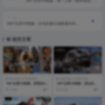
360°全景VR视频：第一人称《猫和老鼠》动
画史上最奇妙的猫和老鼠VR视觉 高清4K 07
31-06
下一篇
360°全景VR视频：冰岛的塞尔福斯瀑布和黛
提瀑布 通过360° VR感受冰岛瀑布的气势 超
清6K 0815-03
相关文章
美女/福利
表演/其他
动物/恐龙
教育/儿童
180°全景VR视频：亲爱的VR
180°全景VR视频：进化的奇
女孩的日常舞蹈 回忆 全景VR
迹-2024年加拉帕戈斯VR纪录
2 年前
5
8 月前
5
女友跳舞性感女孩 超清8K 07
片 全景探索大自然的秘密 超
13-03
清8K 1217-10