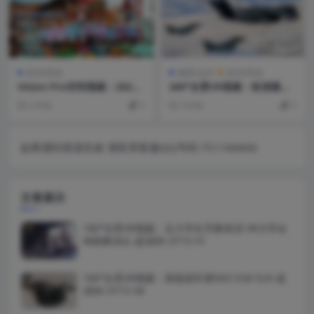
表演/其他
极限/运动
表演/其他
Vision Pro空间视频：2023
360°全景VR视频：欧洲最大
年东京迪士尼乐园圣诞节，简
运输机空中加油-A400M加油
2 年前
5
3 年前
5
短版本 4K超清 1003-11
机飞机VR_超清 4K 1028-04
如果遇到资源失效 请联系客服QQ号码 751166800
文章展示
180°全景VR视频：女大学生齐舞表演 VR大学女
神跳舞演出 超清8K 0715-51
180°全景VR视频：新能源车展NIO ES8 SUV 超
清8K 0715-58