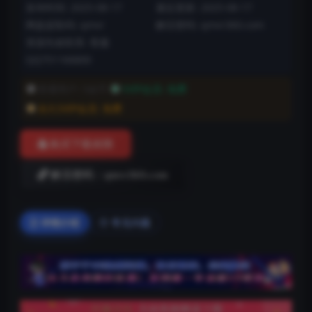
发布时间: 2025-08-17
最近更新: 2025-08-17
网盘提取码: qmvr
解压密码: qmvr360.com
资源失效联系: 客服
QQ751166800
普通用户:
5金币
SVIP会员:
免费
永久SVIP会员:
免费
购买下载权限
解压密码：qmvr360.com
详情介绍
常见问题