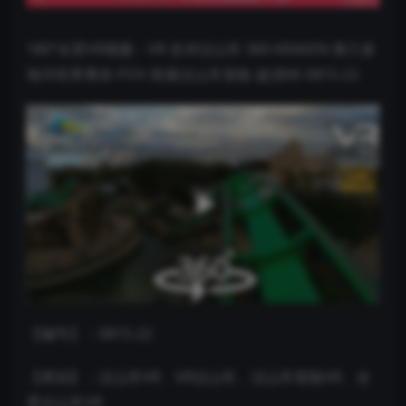
180°全景VR视频：VR 史诗过山车 360 KRAKEN 奥兰多
海洋世界乘坐 POV 刺激过山车冒险 超清6K 0815-22
【编号】：0815-22
【类别】：过山车VR、VR过山车、过山车冒险VR、全
景过山车VR