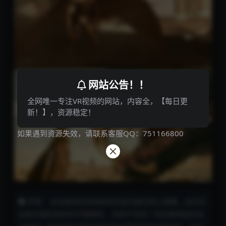
网站公告！！
全网唯一专注VR视频的网站，内容全，【每日更
新！】，资源稳定！
如果遇到资源失效，请联系客服QQ：751166800
声明： 本站提供的所有影视作品均是在网上搜集，任何涉
及商业盈利目的均不得使用， 否则产生的一切后果将由您自