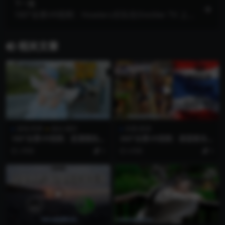
下一篇
180°全景VR视频：Howlers乐队在Distiller TV 上 V
R180 表演了他们的新单曲“El Dorado”精彩音乐演
出 超清8K 0723-11
相关文章
游戏/宅男
美女/福利
风景/旅游
180°全景VR视频：逛漫展拍摄
360°全景VR视频：泰国普吉岛
雷姆cosplay美女二次元少女
卡塔海滩夜市旅行VR行走在卡
2年前
5
6月前
5
超清8K 0112-15
塔夜市逛街风景 超清6K 0120-
60