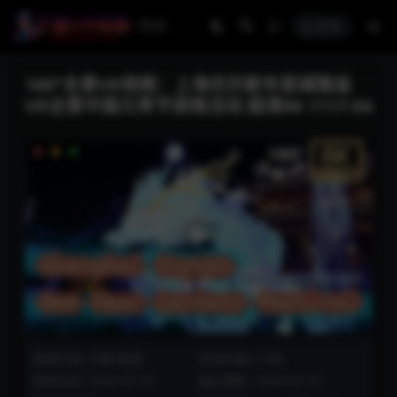
登录
180°全景VR视频：上海农历新年逛城隍庙
VR全景中国元宵节夜晚活动 超清8K 1117-04
资源分类:
风景/旅游
浏览热度: (190)
发布时间: 2026-07-23
最近更新: 2026-07-23