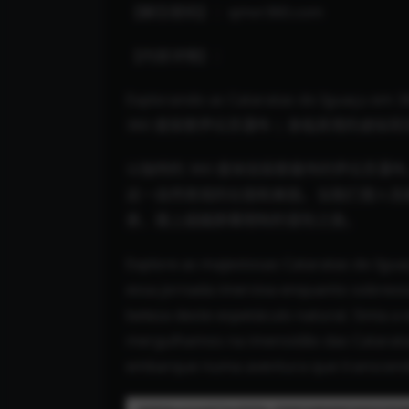
【解压密码】：qmvr360.com
【内容详情】：
Explorando as Cataratas do Iguaçu em 36
360 度探索伊瓜苏瀑布 | 身临其境的虚拟
以独特的 360 度体验探索雄伟的伊瓜苏
这一自然奇观的壮丽和美丽。当我们潜入浩
景，踏上超越屏幕限制的冒险之旅。
Explore as majestosas Cataratas do Igua
essa jornada imersiva enquanto sobrevo
beleza deste espetáculo natural. Sinta 
mergulhamos na imensidão das Cataratas
embarque numa aventura que transcende 