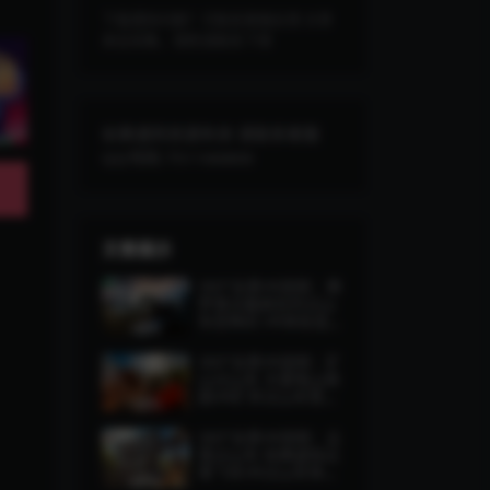
下载遇到问题？可联系客服反馈 文章
来自采集，侵权请联系下架
如果遇到资源失效 请联系客服
QQ号码 751166800
文章展示
360°全景VR视频：佛
罗里达最疯狂的过山
车恐怖的 VR体验混合
过山车全景刺激极限
运动游乐园 超清6K 0
360°全景VR视频：矿
809-04
山过山车 大雷电山铁
路VR矿井过山车冒险
全景刺激滑轨车 超清
6K 0709-03
360°全景VR视频：云
霄过山车 经典虚拟云
霄飞车VR过山车体验
刺激高空飞车 超清6K