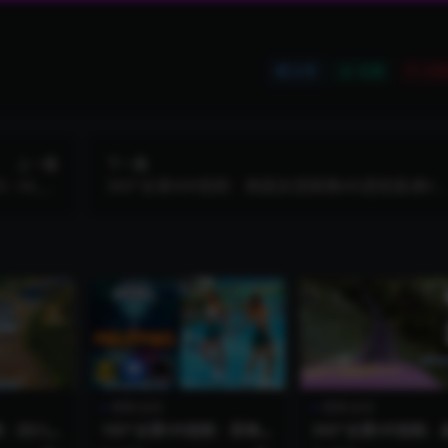
分享
收藏
点赞
上一篇
下一篇
》04_省
360°全景MR视频：韩国女团跳舞AR透视直通VR
 超清2K
视频美女热舞 超清8K 0910-06
极限/运动
极限/运动
频：四川V
180°全景VR视频：菲律宾
360°全景VR视频：
t四川vert
马尼拉打网球运动 VR全景
山车刺激VR游乐园_超