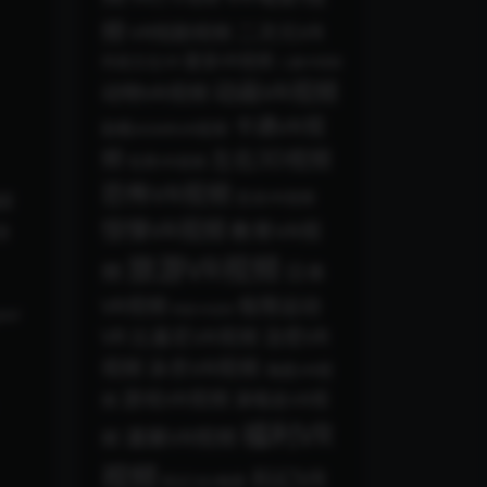
频
二次元VR
VR短剧视频
健身VR视频
传统文化VR
儿童VR视频
动画VR视频
动物VR视频
卡通VR视
助眠ASMRVR视频
频
左右3D视频
宅男VR视频
恐怖VR视频
恐龙VR视频
捉
惊悚VR视频
教育VR视
全
旅游VR视频
频
日本
VR视频
极限运动
明星VR视频
por
VR
比基尼VR视频
治愈VR
泳衣VR视频
视频
海底VR视
游戏VR视频
演唱会VR视
频
福利VR
漫展VR视频
频
视频
科幻VR
科幻3D电影