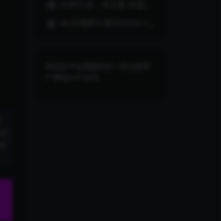
3D阿凡达：水之道 4K蓝光原盘下载+高清MKV版/阿凡达2 3D/ 阿凡达2：水之道3D / Avatar 2 2022 Avatar: The Way of Water 3D
5
4K3D电影片源200000G+4K2D电影片源2000T资源百度网盘下载
6
网站会不定期随机给一些注册用
户赠送SVIP会员。
己
站内
喜欢