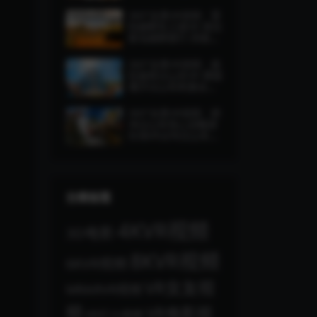
0720-03
360°全景VR视频：冒
险越野车之旅VR 库拉
索岛越野旅行 四驱车
山路冒险 超清8K 072
9-04
360°全景VR视频：疯
狂旋转过山车VR 德国
潮汐过山车刺激全景
360过山车 超清8K 0
720-01
360°全景VR视频：俯
冲过山车惊心动魄游
乐场VR尖叫过山车疯
狂体验乐园极限运动
超清6K 0724-08
分类标签
4KVR视频
3D电影
8KVR视频
6KVR视频
VR女友视
MRARVR视频
频
VR电影视
VR打斗视频