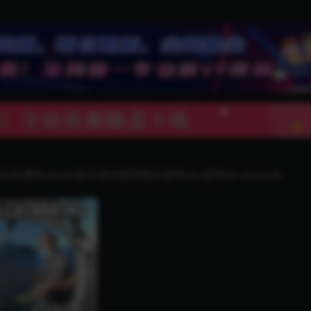
苏瀑布360全景沉浸式旅游景区冒险VR 超清6K 0924-08