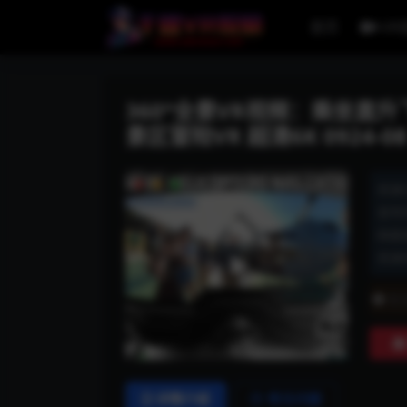
首页
VR
360°全景VR视频：乘坐直
景区冒险VR 超清6K 0924-08
资源
发布时
网盘提
资源失
普
详情介绍
常见问题