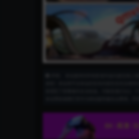
声明： 本站提供的所有影视作品均是在网上
承担！本站将不对本站的任何内容负任何法律责任
容侵犯了原著者的合法权益，可联系我们QQ：751
本站赞助捐赠打赏作为网站服务器支出费用，所