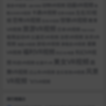
动画VR视频
动物VR视频
健身VR视频
助
儿童VR视频
卡通VR视频
左右3D视
眠ASMRVR视频
宅男VR视频
恐怖VR视频
惊悚VR视频
频
教育
恐龙VR视频
旅游VR视频
VR视频
日本VR视频
明星VR视频
泳衣VR
极限运动VR
比基尼VR视频
治愈VR视频
视频
漫展
游戏VR视频
演唱会VR视频
海底VR视频
福利VR视频
科幻VR视
VR视频
科幻3D电影
美女VR视频
频
跳
科技VR视频
纪录片VR
风景
舞VR视频
过山车VR视频
音乐现场VR视频
VR视频
飞行VR视频
排行榜展示