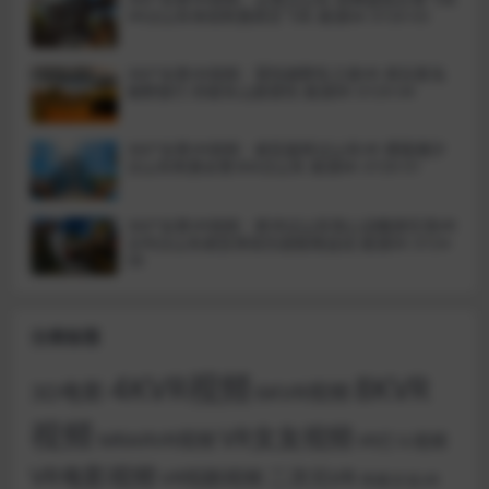
VR过山车体验刺激高空飞车 超清6K 0720-03
360°全景VR视频：冒险越野车之旅VR 库拉索岛
越野旅行 四驱车山路冒险 超清8K 0729-04
360°全景VR视频：疯狂旋转过山车VR 德国潮汐
过山车刺激全景360过山车 超清8K 0720-01
360°全景VR视频：俯冲过山车惊心动魄游乐场VR
尖叫过山车疯狂体验乐园极限运动 超清6K 0724-
08
分类标签
4KVR视频
8KVR
3D电影
6KVR视频
视频
VR女友视频
MRARVR视频
VR打斗视频
VR电影视频
二次元VR
VR短剧视频
传统文化VR