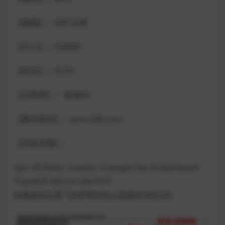
【画面】：360°全景
【大小】：258MB
【时长】：02:05
【分辨率】： 超清6K
【解压密码】：qmvr360.com
【内容详情】：
Epic VR Roller Coaster G’sengte Sau Erlebnispark
Tripsdrill 360 on-ride POV
经典虚拟云霄飞车萨耶列布公园漫步体验360