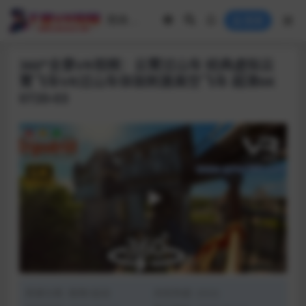
登录
360°全景VR视频：云霄过山车 经典虚拟云
霄飞车VR过山车体验刺激高空飞车 超清6K
0720-03
资源分类:
极限/运动
浏览热度: (322)