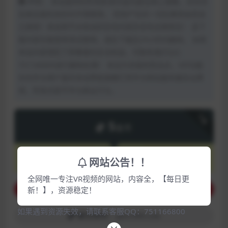
声明： 本站提供的所有影视作品均是在网上搜集，任何涉
及商业盈利目的均不得使用， 否则产生的一切后果将由您自
己承担！本站将不对本站的任何内容负任何法律责任！ 该下
载内容仅做宽带测试使用，请在下载后24小时内删除。 如若
本站内容侵犯了原著者的合法权益，可联系我们QQ：
751166800进行删除处理！ 本站为非盈利性站点，VIP功能
仅仅作为用户喜欢本站赞助捐赠打赏作为网站服务器支出费
用，所有内容不作为商业行为。
下载
5
金币
SVIP会员
永久SVIP会员
免费
免费
网站公告！！
全网唯一专注VR视频的网站，内容全，【每日更
新！】，资源稳定！
购买下载权限
如果遇到资源失效，请联系客服QQ：751166800
解压密码：qmvr360.com