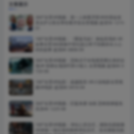
文章展示
360°全景VR视频：第一人称看牙医VR外国金发
美女护士医生帮你看牙齿全景视频 超清5K 1215-
01
180°全景VR视频：《重返无处》身临其境的 VR
故事全景360体验中世纪战士终于回家的令人心
碎的故事 超清8K 0808-09
360°全景VR视频：恐怖贞子在电视里爬出来的女
鬼VR 惊悚女鬼惊吓胆小慎入 全景视频 超清6K 0
720-06
180°全景VR短剧：超越面具-VR小说电影全景视
频VR电影 超清8K 0416-04
360°全景VR视频：巨鲨来袭 动画 恐怖惊悚鲨鱼
高清4K 1225-08
180°全景VR视频：净化心灵仪式，驱除负面能量
VR体验一场古老的精神净化仪式，旨在驱散负能