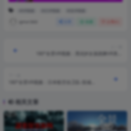
4KVR视频
科幻VR视频
科技VR视频
qmvr360
分享
收藏
点赞(
0
)
上一篇
180°全景VR视频：黑丝JK女孩跳舞VR美女
性感热舞 超清4K 0124-12
下一篇
180°全景VR视频：日本航空自卫队-筑城基
地航空祭飞机战斗机 超清6K 0124-10
相关文章