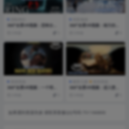
恐怖/科幻
风景/旅游
360°全景VR视频：恐怖女鬼
360°全景VR视频：南方的小
来袭VR电影《森林小道上的
伙伴快来感受冰雪世界VR全
3 年前
5
3 年前
0
戒指》中的女鬼惊悚VR短片
景下雪景 超清4K 1201-04
超清4K 1109-28
表演/其他
教育/儿童
表演/其他
360°全景VR视频：一个明星
360°全景VR视频：进入堕落
综艺演唱会VR群星演唱会表
天使世界名画VR勃鲁盖尔：
3 年前
5
3 年前
5
演 超清 4K- 1031-03
反叛天使的堕落_超清 4K-110
7-17
如果遇到资源失效 请联系客服QQ号码 751166800