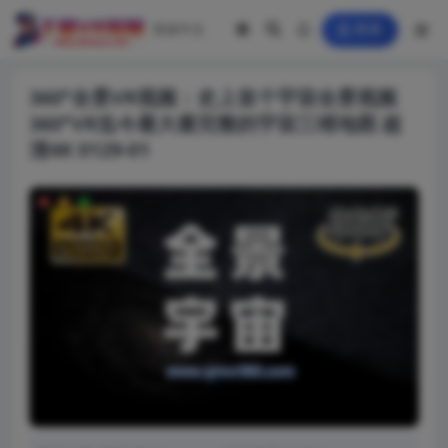
登录
360°全景VR视频：史上首个宇宙全景视频
360°VR迄今最大最完整的宇宙三维地图 超
清4K 0129-01