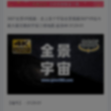
360°全景VR视频：史上首个宇宙全景视频360°VR迄今
最大最完整的宇宙三维地图 超清4K 0129-01
【编号】：0129-01