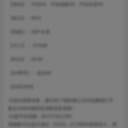
【类别】：宇宙VR、宇宙地图VR、宇宙全景VR
【格式】：MP4
【画面】：360°全景
【大小】： 375MB
【时长】：04:40
【分辨率】： 超清4K
【内容详情】：
为保证观看体验，建议客户端收藏之后在电脑端打开，
配合ASWD键和高清晰度食用哦~
2D版宇宙地图：BV1VT4y1j7BY。
斯隆数字化巡天项目（SDSS）从1998年观测至今，测