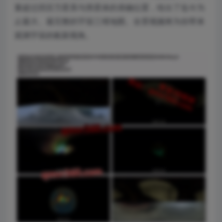
量超过四百万星系与类星体的准确位置，给出了迄今为
止最大、最完整的宇宙三维地图。全景视频将为你带来
观测宇宙的船新视角。