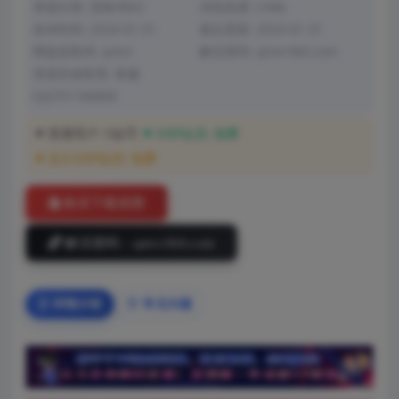
资源分类:
恐怖/科幻
浏览热度: (168)
发布时间: 2024-01-31
最近更新: 2024-01-31
网盘提取码: qmvr
解压密码: qmvr360.com
资源失效联系: 客服
QQ751166800
普通用户:
5金币
SVIP会员:
免费
永久SVIP会员:
免费
购买下载权限
解压密码：qmvr360.com
详情介绍
常见问题