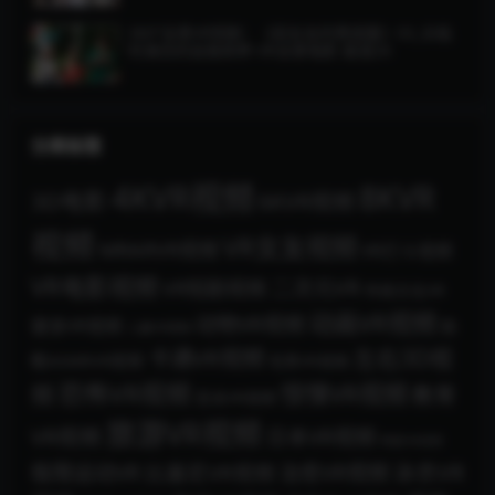
360°全景VR短剧：《前女友的男闺蜜》03_论临
时演员的自我修养-VR全景电影 超清2K
分类标签
4KVR视频
8KVR
3D电影
6KVR视频
视频
VR女友视频
MRARVR视频
VR打斗视频
VR电影视频
二次元VR
VR短剧视频
传统文化VR
动画VR视频
动物VR视频
健身VR视频
助
儿童VR视频
卡通VR视频
左右3D视
眠ASMRVR视频
宅男VR视频
恐怖VR视频
惊悚VR视频
频
教育
恐龙VR视频
旅游VR视频
VR视频
日本VR视频
明星VR视频
泳衣VR
极限运动VR
比基尼VR视频
治愈VR视频