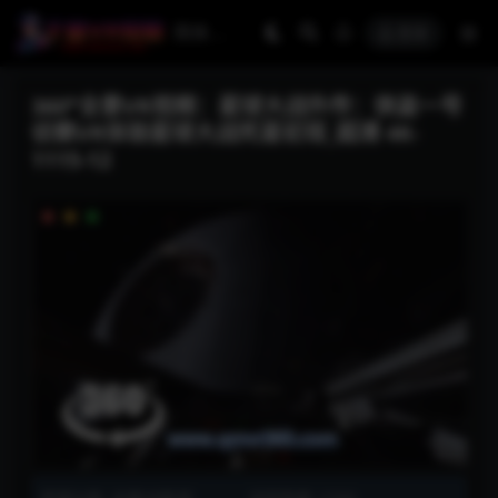
登录
360°全景VR视频：星球大战外传：侠盗一号
侦察VR体验星球大战死星初现_超清 4K-
1115-12