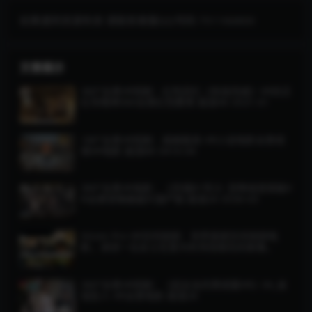
如果遇到资源失效 请联系客服QQ号码 751166800
文章展示
360°全景VR短剧：红色回忆《有盐同咸》VR抗日
红军精神360全景红色教育 超清4K 0531-01
180°全景VR短剧：超越面具-VR小说电影全景视
频VR电影 超清8K 0416-04
360°全景VR电影：《京城81号2》恐怖地宫探秘V
R全景惊悚悬疑片国产剧 超清2K 0530-03
Vision Pro VR空间视频：世界首部空间视频电
影，讲述一位女士在意大利寻找祖先的故事。
360°全景VR短剧：《前女友的男闺蜜VR》04_省
钱狂人-VR全景电影 超清2K